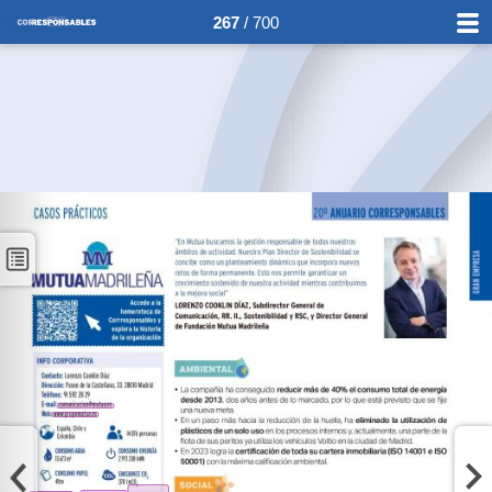
267
/ 700